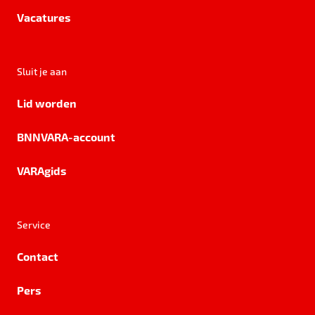
Vacatures
Sluit je aan
Lid worden
BNNVARA-account
VARAgids
Service
Contact
Pers