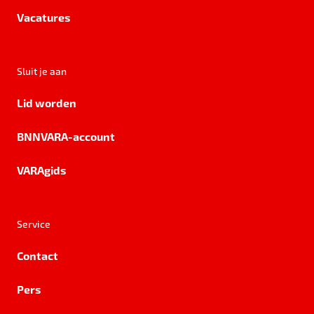
Vacatures
Sluit je aan
Lid worden
BNNVARA-account
VARAgids
Service
Contact
Pers