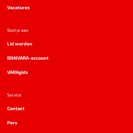
Vacatures
Sluit je aan
Lid worden
BNNVARA-account
VARAgids
Service
Contact
Pers