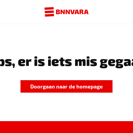
s, er is iets mis gega
Doorgaan naar de homepage