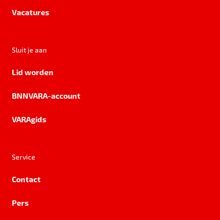
Vacatures
Sluit je aan
Lid worden
BNNVARA-account
VARAgids
Service
Contact
Pers