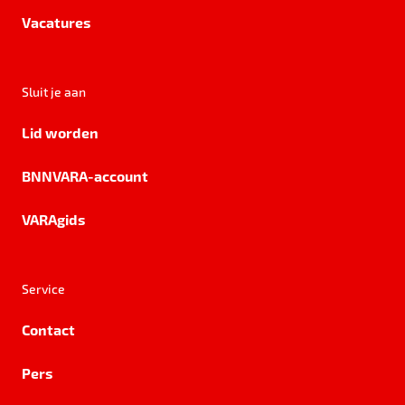
Vacatures
Sluit je aan
Lid worden
BNNVARA-account
VARAgids
Service
Contact
Pers