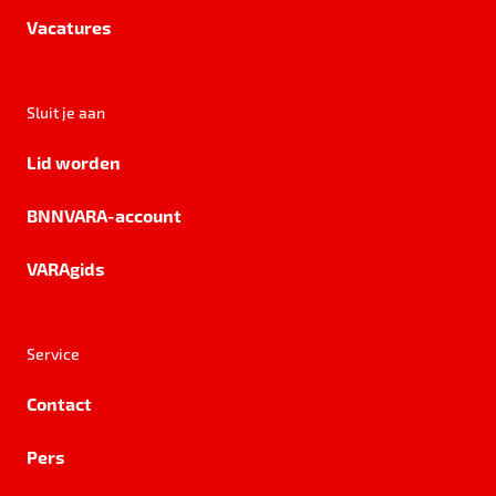
Vacatures
Sluit je aan
Lid worden
BNNVARA-account
VARAgids
Service
Contact
Pers