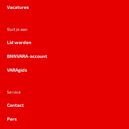
Vacatures
Sluit je aan
Lid worden
BNNVARA-account
VARAgids
Service
Contact
Pers