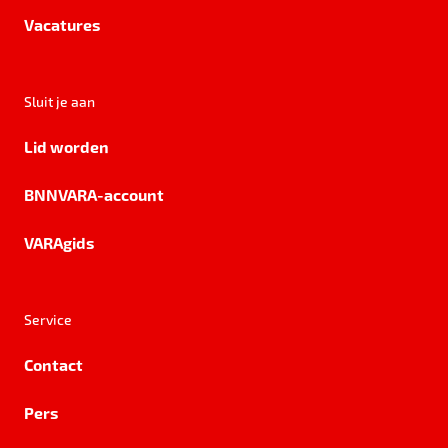
Vacatures
Sluit je aan
Lid worden
BNNVARA-account
VARAgids
Service
Contact
Pers