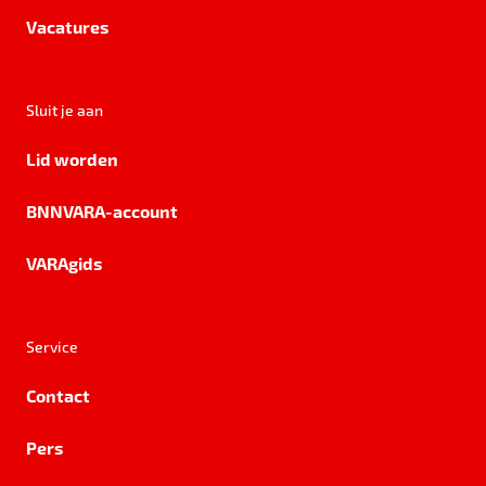
Vacatures
Sluit je aan
Lid worden
BNNVARA-account
VARAgids
Service
Contact
Pers