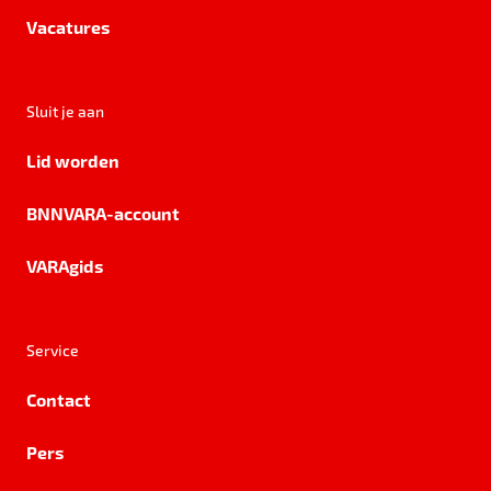
Vacatures
Sluit je aan
Lid worden
BNNVARA-account
VARAgids
Service
Contact
Pers