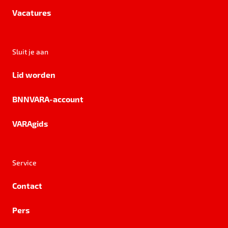
Vacatures
Sluit je aan
Lid worden
BNNVARA-account
VARAgids
Service
Contact
Pers