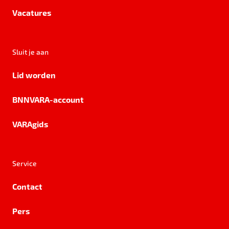
Vacatures
Sluit je aan
Lid worden
BNNVARA-account
VARAgids
Service
Contact
Pers