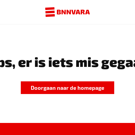
s, er is iets mis gega
Doorgaan naar de homepage