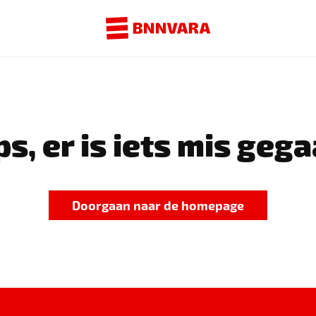
s, er is iets mis gega
Doorgaan naar de homepage