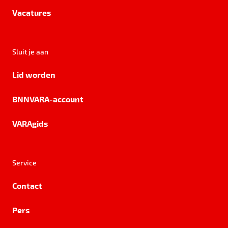
Vacatures
Sluit je aan
Lid worden
BNNVARA-account
VARAgids
Service
Contact
Pers