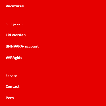
Vacatures
Sluit je aan
Lid worden
BNNVARA-account
VARAgids
Service
Contact
Pers