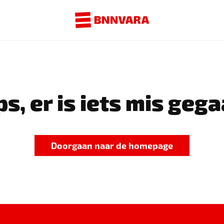
s, er is iets mis gega
Doorgaan naar de homepage