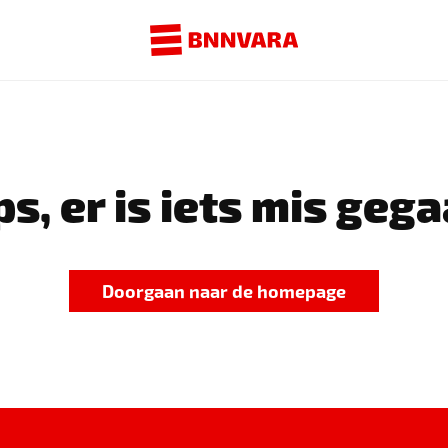
s, er is iets mis gega
Doorgaan naar de homepage