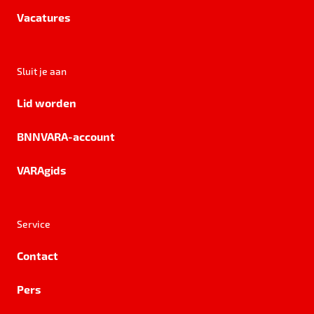
Vacatures
Sluit je aan
Lid worden
BNNVARA-account
VARAgids
Service
Contact
Pers