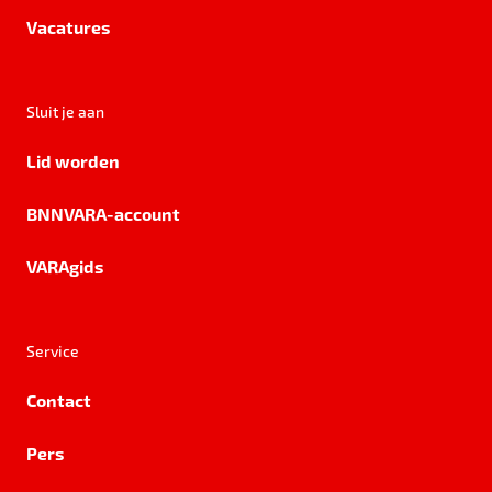
Vacatures
Sluit je aan
Lid worden
BNNVARA-account
VARAgids
Service
Contact
Pers