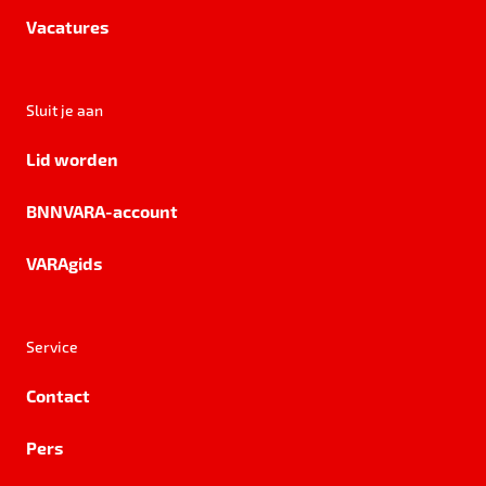
Vacatures
Sluit je aan
Lid worden
BNNVARA-account
VARAgids
Service
Contact
Pers