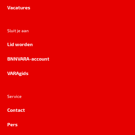
Vacatures
Sluit je aan
Lid worden
BNNVARA-account
VARAgids
Service
Contact
Pers