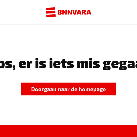
s, er is iets mis gega
Doorgaan naar de homepage