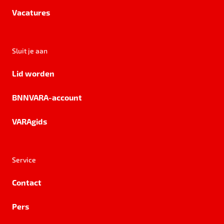
Vacatures
Sluit je aan
Lid worden
BNNVARA-account
VARAgids
Service
Contact
Pers