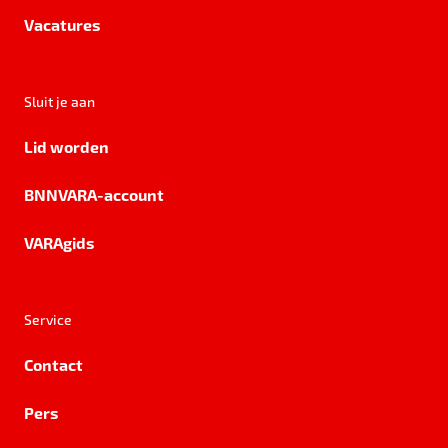
Vacatures
Sluit je aan
Lid worden
BNNVARA-account
VARAgids
Service
Contact
Pers