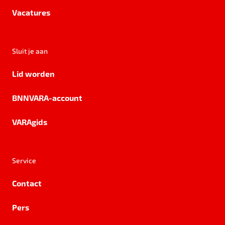
Vacatures
Sluit je aan
Lid worden
BNNVARA-account
VARAgids
Service
Contact
Pers