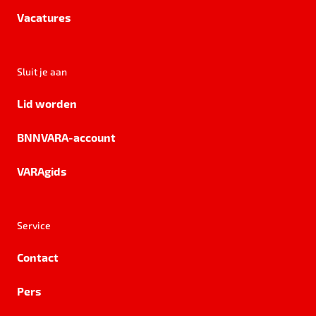
Vacatures
Sluit je aan
Lid worden
BNNVARA-account
VARAgids
Service
Contact
Pers