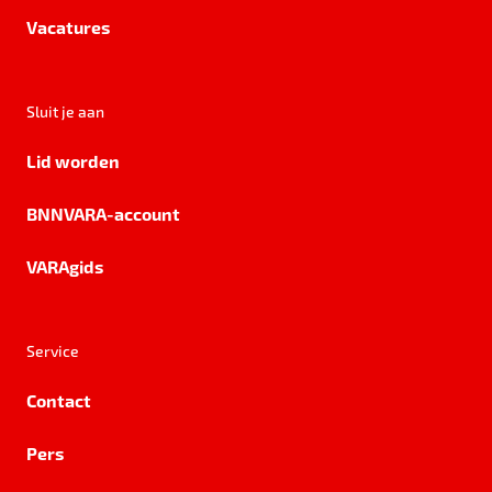
Vacatures
Sluit je aan
Lid worden
BNNVARA-account
VARAgids
Service
Contact
Pers