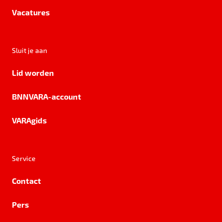
Vacatures
Sluit je aan
Lid worden
BNNVARA-account
VARAgids
Service
Contact
Pers