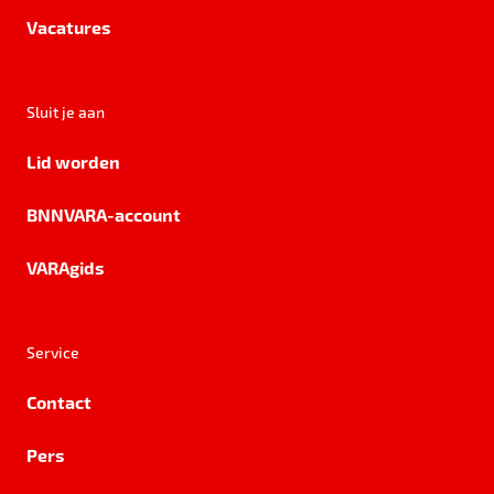
Vacatures
Sluit je aan
Lid worden
BNNVARA-account
VARAgids
Service
Contact
Pers