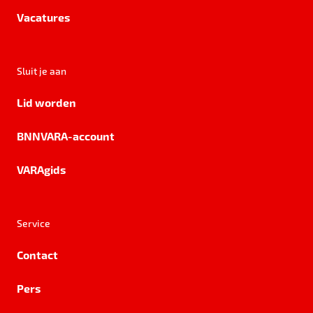
Vacatures
Sluit je aan
Lid worden
BNNVARA-account
VARAgids
Service
Contact
Pers