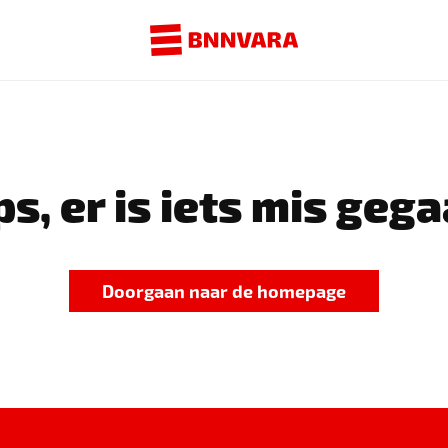
s, er is iets mis gega
Doorgaan naar de homepage