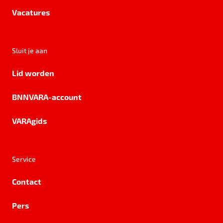
Vacatures
Sluit je aan
Lid worden
BNNVARA-account
VARAgids
Service
Contact
Pers