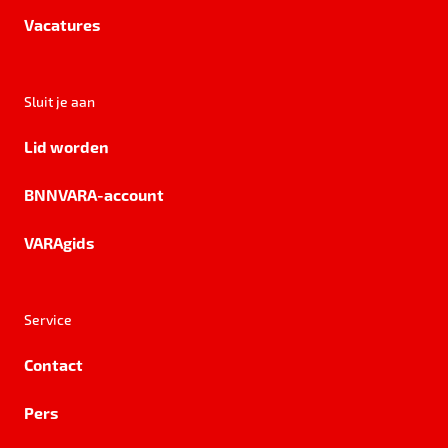
Vacatures
Sluit je aan
Lid worden
BNNVARA-account
VARAgids
Service
Contact
Pers