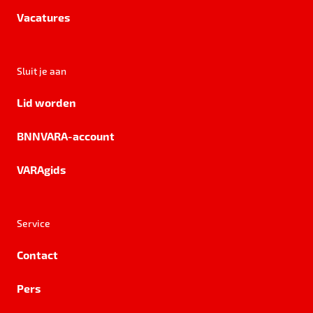
Vacatures
Sluit je aan
Lid worden
BNNVARA-account
VARAgids
Service
Contact
Pers