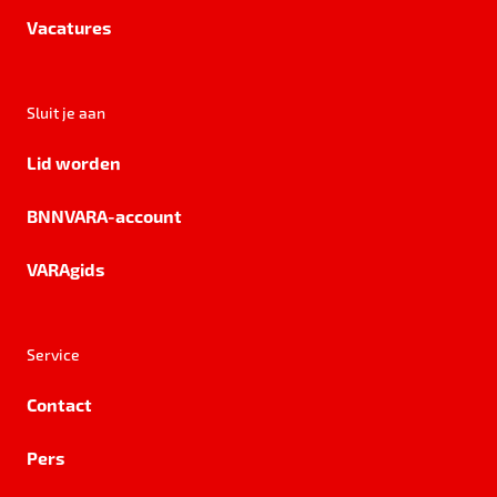
Vacatures
Sluit je aan
Lid worden
BNNVARA-account
VARAgids
Service
Contact
Pers