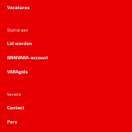
Vacatures
Sluit je aan
Lid worden
BNNVARA-account
VARAgids
Service
Contact
Pers