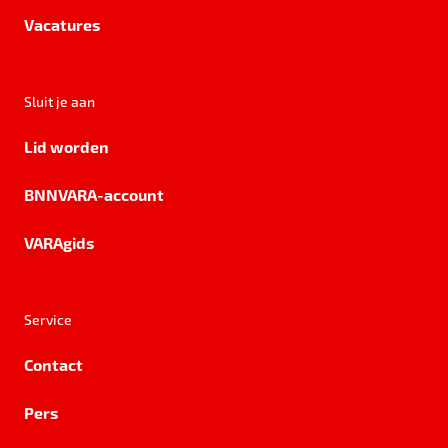
Vacatures
Sluit je aan
Lid worden
BNNVARA-account
VARAgids
Service
Contact
Pers