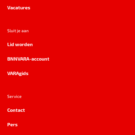
Vacatures
Sluit je aan
Lid worden
BNNVARA-account
VARAgids
Service
Contact
Pers