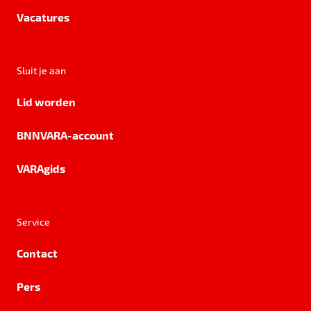
Vacatures
Sluit je aan
Lid worden
BNNVARA-account
VARAgids
Service
Contact
Pers