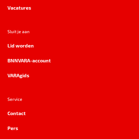
Vacatures
Sluit je aan
Lid worden
BNNVARA-account
VARAgids
Service
Contact
Pers