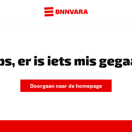
s, er is iets mis gega
Doorgaan naar de homepage