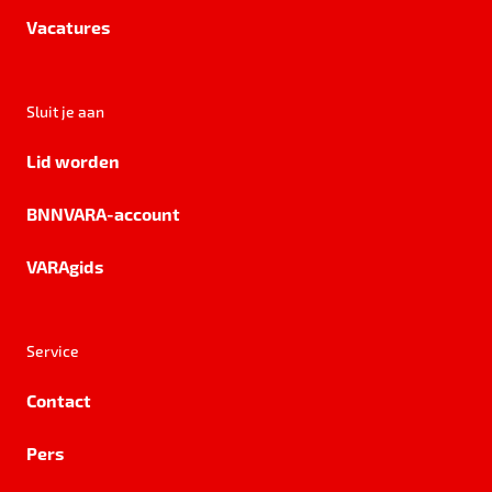
Vacatures
Sluit je aan
Lid worden
BNNVARA-account
VARAgids
Service
Contact
Pers