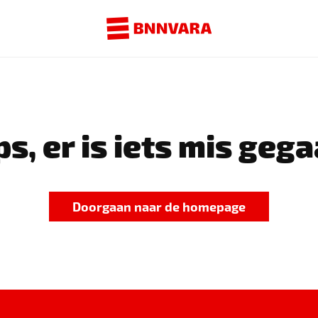
s, er is iets mis gega
Doorgaan naar de homepage