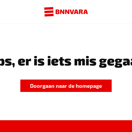
s, er is iets mis gega
Doorgaan naar de homepage