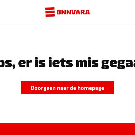
s, er is iets mis gega
Doorgaan naar de homepage