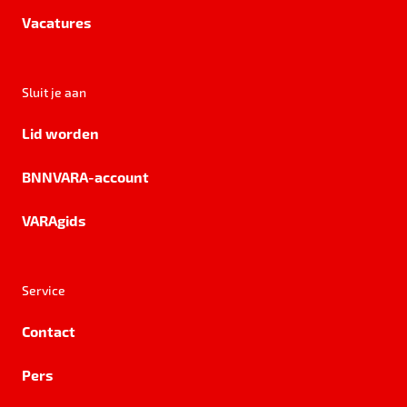
Vacatures
Sluit je aan
Lid worden
BNNVARA-account
VARAgids
Service
Contact
Pers