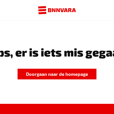
s, er is iets mis gega
Doorgaan naar de homepage