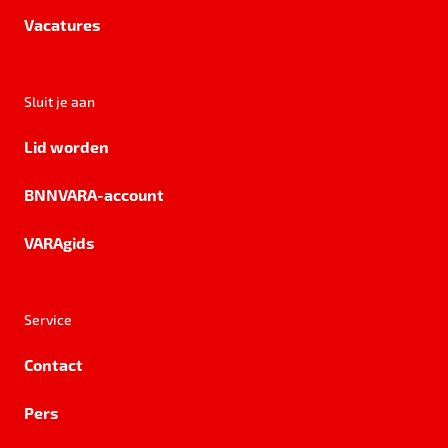
Vacatures
Sluit je aan
Lid worden
BNNVARA-account
VARAgids
Service
Contact
Pers